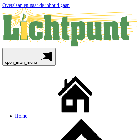
Overslaan en naar de inhoud gaan
open_main_menu
Home