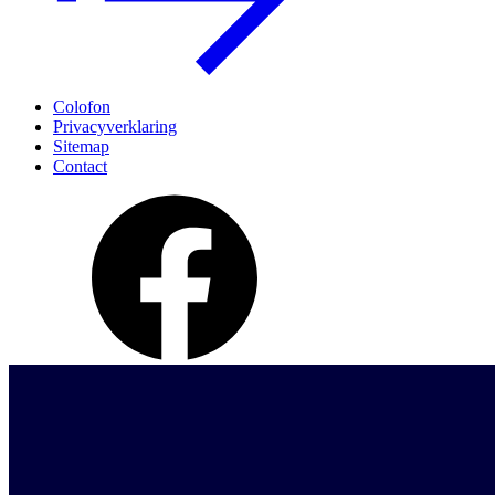
Colofon
Privacyverklaring
Sitemap
Contact